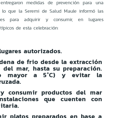
 entregaron medidas de prevención para una
 lo que la Seremi de Salud Maule informó las
ones para adquirir y consumir, en lugares
típicos de esta celebración:
lugares autorizados.
dena de frio desde la extracción
 del mar, hasta su preparación.
no mayor a 5°C) y evitar la
ruzada.
 y consumir productos del mar
nstalaciones que cuenten con
itaria.
ir platos preparados en base a