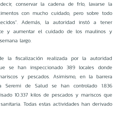
decir, conservar la cadena de frío, lavarse la
limentos con mucho cuidado, pero sobre todo
lecidos". Además, la autoridad instó a tener
rte y aumentar el cuidado de los maulinos y
 semana largo.
e la fiscalización realizada por la autoridad
 que se han inspeccionado 389 locales donde
ariscos y pescados. Asimismo, en la barrera
 la Seremi de Salud se han controlado 1.836
isado 10.337 kilos de pescados y mariscos que
anitaria. Todas estas actividades han derivado