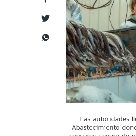
Las autoridades l
Abastecimiento don
consumo seguro de p