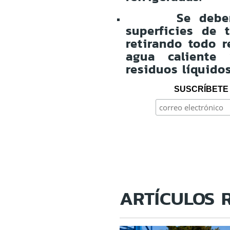
Se debe
superficies de 
retirando todo 
agua caliente 
residuos líquido
SUSCRÍBETE 
ARTÍCULOS 