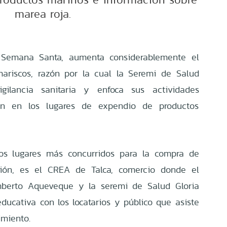
marea roja.
 Semana Santa, aumenta considerablemente el
riscos, razón por la cual la Seremi de Salud
gilancia sanitaria y enfoca sus actividades
ción en los lugares de expendio de productos
los lugares más concurridos para la compra de
gión, es el CREA de Talca, comercio donde el
mberto Aqueveque y la seremi de Salud Gloria
educativa con los locatarios y público que asiste
imiento.