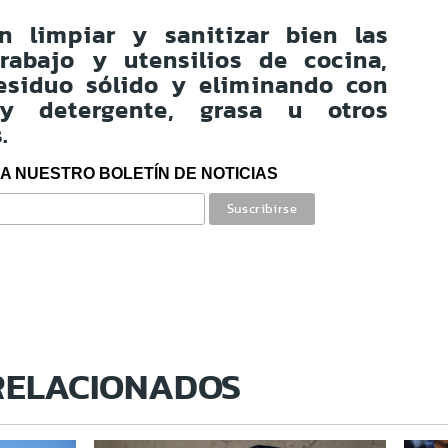
n limpiar y sanitizar bien las
trabajo y utensilios de cocina,
residuo sólido y eliminando con
y detergente, grasa u otros
s.
A NUESTRO BOLETÍN DE NOTICIAS
RELACIONADOS