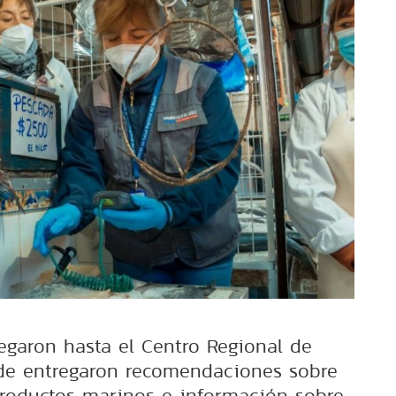
legaron hasta el Centro Regional de
de entregaron recomendaciones sobre
roductos marinos e información sobre