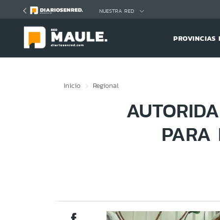
Click acá para ir directamente al contenido
NUESTRA RED
PROVINCIAS 
Inicio
Regional
AUTORIDA
PARA 