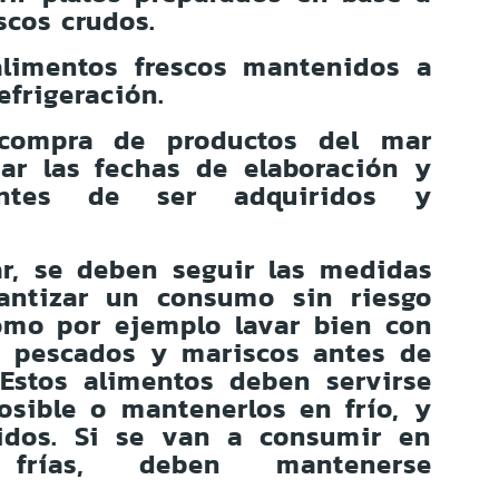
scos crudos.
 alimentos frescos mantenidos a
efrigeración.
compra de productos del mar
sar las fechas de elaboración y
antes de ser adquiridos y
ar, se deben seguir las medidas
antizar un consumo sin riesgo
como por ejemplo lavar bien con
s pescados y mariscos antes de
 Estos alimentos deben servirse
osible o mantenerlos en frío, y
idos. Si se van a consumir en
s frías, deben mantenerse