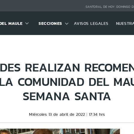
SANTORAL DE HOY:
DOMINGO D
DEL MAULE
SECCIONES
AVISOS LEGALES
NUESTR
DES REALIZAN RECOME
LA COMUNIDAD DEL MA
SEMANA SANTA
Miércoles 13 de abril de 2022
17:34 hrs