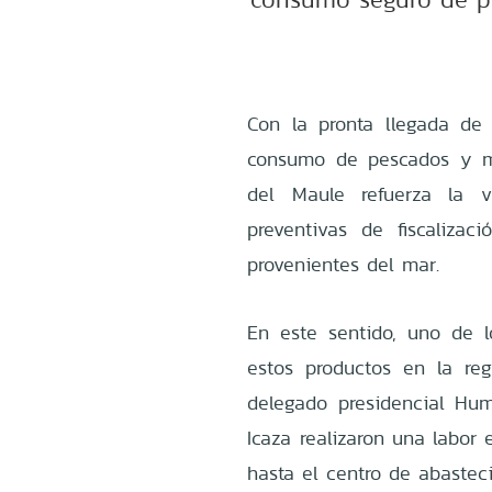
Con la pronta llegada de
consumo de pescados y ma
del Maule refuerza la vi
preventivas de fiscaliza
provenientes del mar.
En este sentido, uno de 
estos productos en la re
delegado presidencial Hu
Icaza realizaron una labor 
hasta el centro de abastec