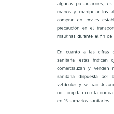
algunas precauciones, es 
manos y manipular los a
comprar en locales estab
precaución en el transpo
maulinas durante el fin de
En cuanto a las cifras d
sanitaria, estas indican
comercializan y venden m
sanitaria dispuesta por
vehículos y se han decom
no cumplían con la norma s
en 15 sumarios sanitarios.