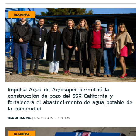
REGIONAL
Impulsa Agua de Agrosuper permitirá la
construcción de pozo del SSR California y
fortalecerá el abastecimiento de agua potable de
la comunidad
REDOHIGGINS
07/08/2026 - 11:38 HRS
REGIONAL