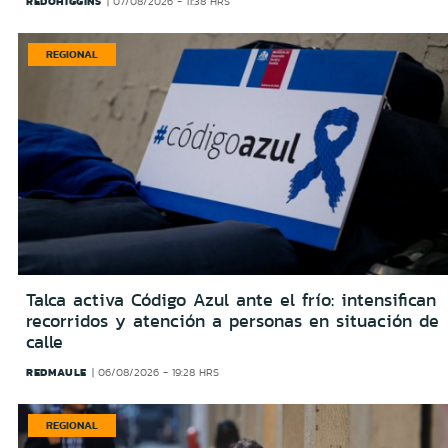
REDOHIGGINS
07/08/2026 - 11:38 HRS
REGIONAL
Talca activa Código Azul ante el frío: intensifican
recorridos y atención a personas en situación de
calle
REDMAULE
06/08/2026 - 19:28 HRS
REGIONAL