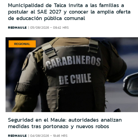
Municipalidad de Talca invita a las familias a
postular al SAE 2027 y conocer la amplia oferta
de educación pública comunal
REDMAULE
05/08/2026 - 09:42 HRS
REGIONAL
Seguridad en el Maule: autoridades analizan
medidas tras portonazo y nuevos robos
REDMAULE
04/08/2026 - 19:46 HRS