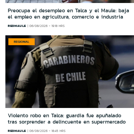
Preocupa el desempleo en Talca y el Maule: baja
el empleo en agricultura, comercio e industria
REDMAULE
06/08/2026 - 19:18 HRS
REGIONAL
Violento robo en Talca: guardia fue apuñalado
tras sorprender a delincuente en supermercado
REDMAULE
06/08/2026 - 18:45 HRS