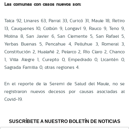
Las comunas con casos nuevos son:
Talca 92, Linares 63, Parral 33, Curicó 31, Maule 18, Retiro
13, Cauquenes 10, Colbún 9, Longaví 9, Rauco 9, Teno 9,
Molina 8, San Javier 6, San Clemente 5, San Rafael 5,
Yerbas Buenas 5, Pencahue 4, Pelluhue 3, Romeral 3,
Constitución 2, Hualañé 2, Pelarco 2, Río Claro 2, Chanco
1, Villa Alegre 1, Curepto 0, Empedrado 0, Licantén 0,
Sagrada Familia 0, otras regiones 4.
En el reporte de la Seremi de Salud del Maule, no se
registraron nuevos decesos por causas asociadas al
Covid-19.
SUSCRÍBETE A NUESTRO BOLETÍN DE NOTICIAS