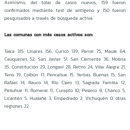
Asimismo, del total de casos nuevos, 159 fueron
confirmados mediante test de antígeno y 150 fueron
pesquisados a través de búsqueda activa.
Las comunas con más casos activos son:
Talca 315, Linares 156, Curicó 139, Parral 75, Maule 64,
Cauquenes 52, San Javier 51, San Clemente 36, Molina
35, Constitución 29, Longaví 28, Retiro 24, Villa Alegre 21,
Teno 19, Colbún 17, Pencahue 15, Yerbas Buenas 15, San
Rafael 14, Rauco 14, Río Claro 13, Sagrada Familia 12,
Pelluhue 11, Romeral 11, Curepto 10, Pelarco 8, Chanco 5,
Licantén 5, Hualañé 3, Empedrado 2, Vichuquén 0, otras
regiones 22.