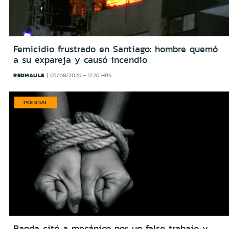
Femicidio frustrado en Santiago: hombre quemó
a su expareja y causó incendio
REDMAULE
05/08/2026 - 17:26 HRS
POLICIAL
Banda citó a mecánico por un falso trabajo y