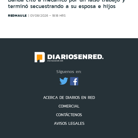
terminó secuestrando a su esposa e hijos
REDMAULE
01/08/2026 - 18:18 HRS
Síguenos en:
ACERCA DE DIARIOS EN RED
COMERCIAL
CONTÁCTENOS
AVISOS LEGALES