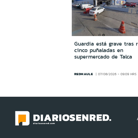
Guardia está grave tras r
cinco puñaladas en
supermercado de Talca
REDMAULE
07/08/2026 - 09:09 HRS