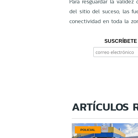
Para resguardar la validez c
del sitio del suceso, las f
conectividad en toda la zon
SUSCRÍBETE 
ARTÍCULOS 
POLICIAL