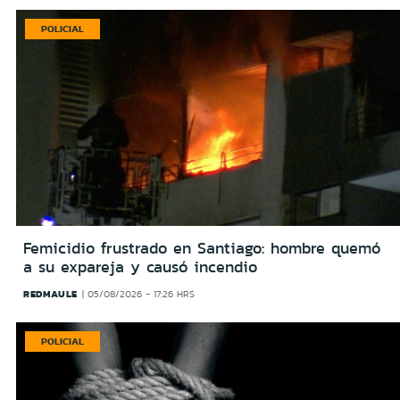
POLICIAL
Femicidio frustrado en Santiago: hombre quemó
a su expareja y causó incendio
REDMAULE
05/08/2026 - 17:26 HRS
POLICIAL