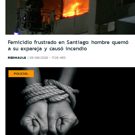
Femicidio frustrado en Santiago: hombre quemó
a su expareja y causó incendio
REDMAULE
05/08/2026 - 17:26 HRS
POLICIAL