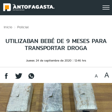
Click acá para ir directamente al contenido
Inicio
Policial
UTILIZABAN BEBÉ DE 9 MESES PARA
TRANSPORTAR DROGA
Jueves 24 de septiembre de 2020
12:46 hrs