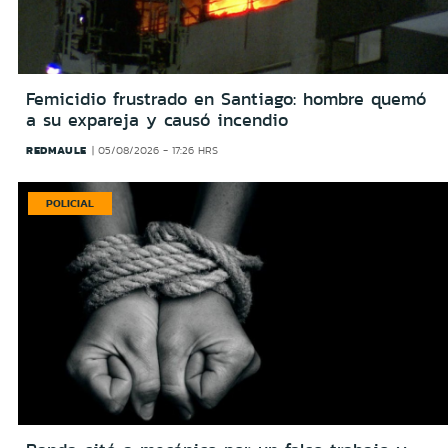
Femicidio frustrado en Santiago: hombre quemó
a su expareja y causó incendio
REDMAULE
05/08/2026 - 17:26 HRS
POLICIAL