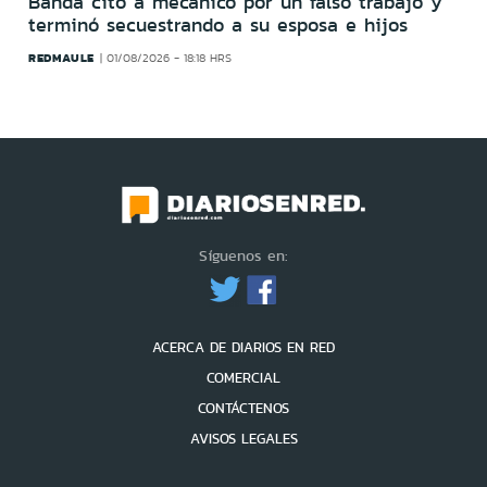
Banda citó a mecánico por un falso trabajo y
terminó secuestrando a su esposa e hijos
REDMAULE
01/08/2026 - 18:18 HRS
Síguenos en:
ACERCA DE DIARIOS EN RED
COMERCIAL
CONTÁCTENOS
AVISOS LEGALES