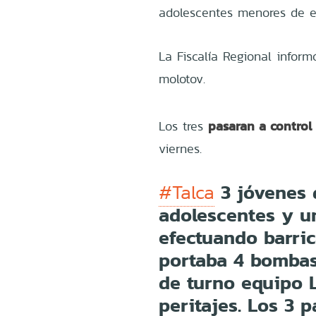
adolescentes menores de e
La Fiscalía Regional infor
molotov.
pasaran a control
Los tres
viernes.
3 jóvenes 
#Talca
adolescentes y u
efectuando barric
portaba 4 bombas 
de turno equipo 
peritajes. Los 3 