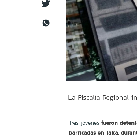
La Fiscalía Regional 
fueron deteni
Tres jóvenes
barricadas en Talca, duran