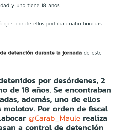
dad y uno tiene 18 años.
mó que uno de ellos portaba cuatro bombas
 de detención durante la jornada
de este
detenidos por desórdenes, 2
no de 18 años. Se encontraban
adas, además, uno de ellos
molotov. Por orden de fiscal
Labocar
realiza
@Carab_Maule
pasan a control de detención