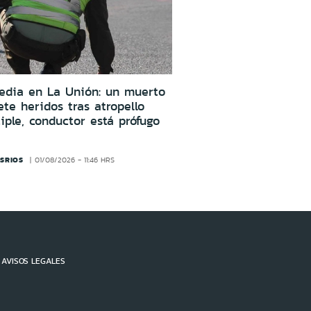
edia en La Unión: un muerto
ete heridos tras atropello
iple, conductor está prófugo
SRIOS
01/08/2026 - 11:46 HRS
AVISOS LEGALES