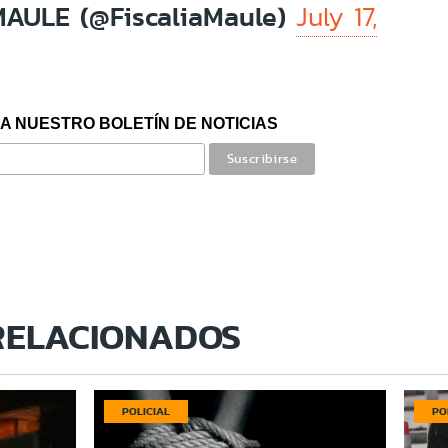
MAULE (@FiscaliaMaule)
July 17,
A NUESTRO BOLETÍN DE NOTICIAS
RELACIONADOS
POLICIAL
PO