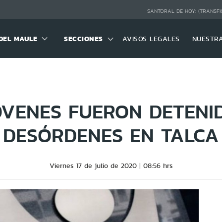
SANTORAL DE HOY:
(TRANSFI
DEL MAULE
SECCIONES
AVISOS LEGALES
NUESTR
ÓVENES FUERON DETENI
DESÓRDENES EN TALCA
Viernes 17 de julio de 2020
08:56 hrs