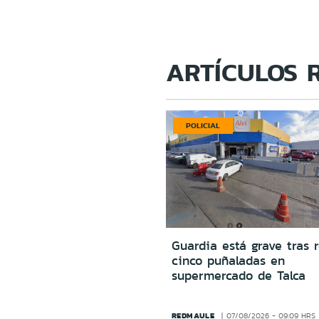
ARTÍCULOS 
POLICIAL
Guardia está grave tras r
cinco puñaladas en
supermercado de Talca
REDMAULE
07/08/2026 - 09:09 HRS