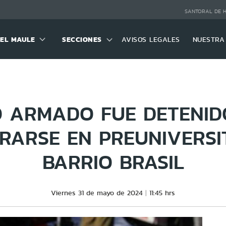
SANTORAL DE 
DEL MAULE
SECCIONES
AVISOS LEGALES
NUESTRA
O ARMADO FUE DETENID
RARSE EN PREUNIVERSI
BARRIO BRASIL
Viernes 31 de mayo de 2024
11:45 hrs