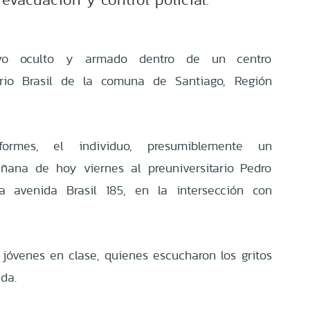
vo oculto y armado dentro de un centro
arrio Brasil de la comuna de Santiago, Región
ormes, el individuo, presumiblemente un
añana de hoy viernes al preuniversitario Pedro
la avenida Brasil 185, en la intersección con
 jóvenes en clase, quienes escucharon los gritos
da.