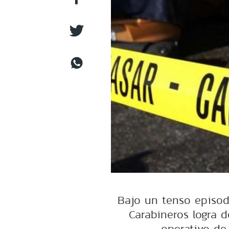
Bajo un tenso episod
Carabineros logra 
operativo de 