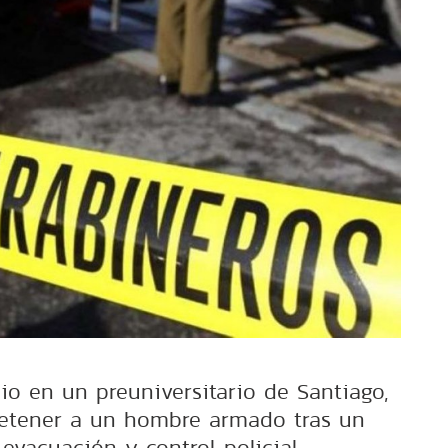
io en un preuniversitario de Santiago,
detener a un hombre armado tras un
evacuación y control policial.