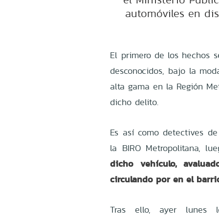
automóviles en dist
El primero de los hechos s
desconocidos, bajo la mod
alta gama en la Región Met
dicho delito.
Es así como detectives de 
la BIRO Metropolitana, lu
dicho vehículo, avalua
circulando por en el barri
Tras ello, ayer lunes l