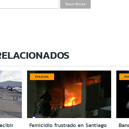
RELACIONADOS
POLICIAL
PO
ecibir
Femicidio frustrado en Santiago:
Ban