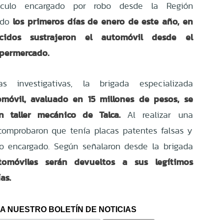
hículo encargado por robo desde la Región
los primeros días de enero de este año, en
rido
cidos sustrajeron el automóvil desde el
permercado.
ias investigativas, la brigada especializada
móvil, avaluado en 15 millones de pesos, se
 taller mecánico de Talca.
Al realizar una
 comprobaron que tenía placas patentes falsas y
lo encargado.
Según señalaron desde la brigada
omóviles serán devueltos a sus legítimos
as.
A NUESTRO BOLETÍN DE NOTICIAS