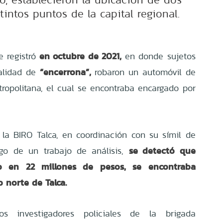
intos puntos de la capital regional.
en octubre de 2021,
e registró
en donde sujetos
“encerrona”,
alidad de
robaron un automóvil de
ropolitana, el cual se encontraba encargado por
la BIRO Talca, en coordinación con su símil de
se detectó que
ego de un trabajo de análisis,
do en 22 millones de pesos, se encontraba
o norte de Talca.
os investigadores policiales de la brigada