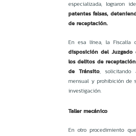
especializada, lograron ide
patentes falsas, detenie
de receptación.
En esa línea, la Fiscalía 
disposición del Juzgado 
los delitos de receptació
de Tránsito
, solicitando
mensual y prohibición de s
investigación.
Taller mecánico
En otro procedimiento qu