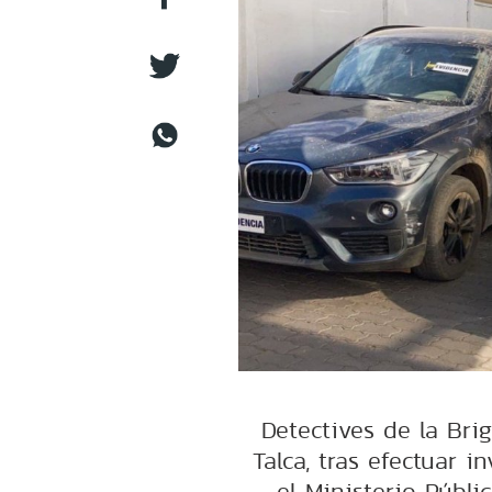
Detectives de la Bri
Talca, tras efectuar 
el Ministerio Públi