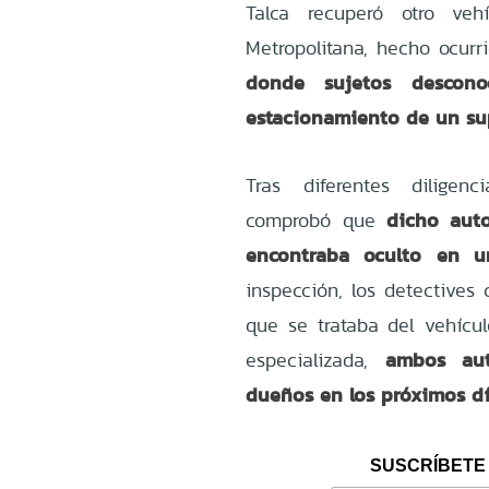
Talca recuperó otro ve
Metropolitana, hecho ocur
donde sujetos descono
estacionamiento de un su
Tras diferentes diligenc
dicho auto
comprobó que
encontraba oculto en un
inspección, los detectives
que se trataba del vehícu
ambos aut
especializada,
dueños en los próximos dí
SUSCRÍBETE 