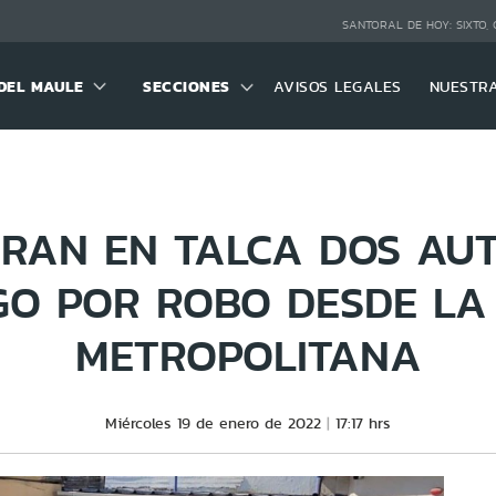
SANTORAL DE HOY:
SIXTO,
DEL MAULE
SECCIONES
AVISOS LEGALES
NUESTR
RAN EN TALCA DOS AU
O POR ROBO DESDE LA
METROPOLITANA
Miércoles 19 de enero de 2022
17:17 hrs