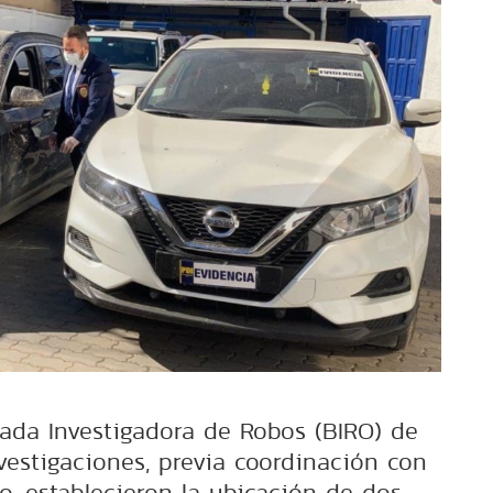
gada Investigadora de Robos (BIRO) de
investigaciones, previa coordinación con
co, establecieron la ubicación de dos