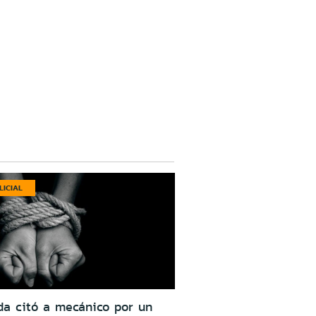
LICIAL
da citó a mecánico por un