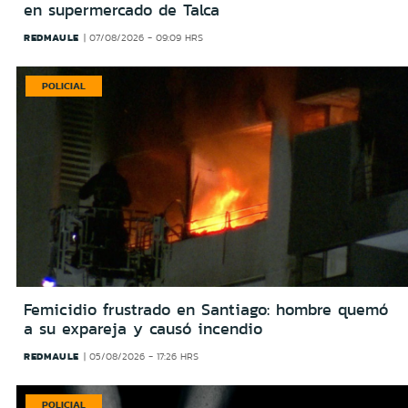
en supermercado de Talca
REDMAULE
07/08/2026 - 09:09 HRS
POLICIAL
Femicidio frustrado en Santiago: hombre quemó
a su expareja y causó incendio
REDMAULE
05/08/2026 - 17:26 HRS
POLICIAL