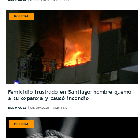
POLICIAL
Femicidio frustrado en Santiago: hombre quemó
a su expareja y causó incendio
REDMAULE
05/08/2026 - 17:26 HRS
POLICIAL