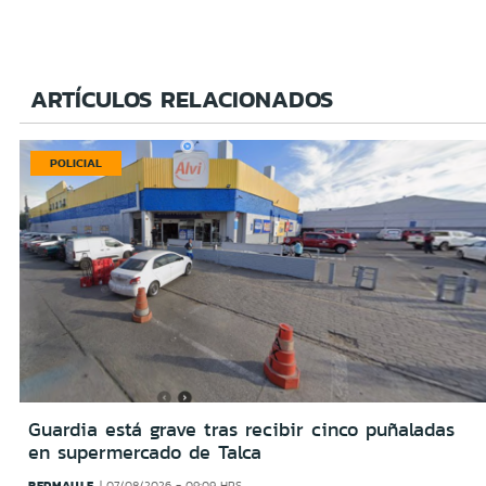
ARTÍCULOS RELACIONADOS
POLICIAL
Guardia está grave tras recibir cinco puñaladas
en supermercado de Talca
REDMAULE
07/08/2026 - 09:09 HRS