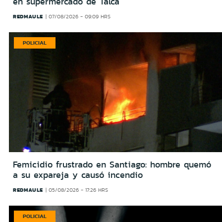
en supermercado de Talca
REDMAULE
07/08/2026 - 09:09 HRS
POLICIAL
Femicidio frustrado en Santiago: hombre quemó
a su expareja y causó incendio
REDMAULE
05/08/2026 - 17:26 HRS
POLICIAL