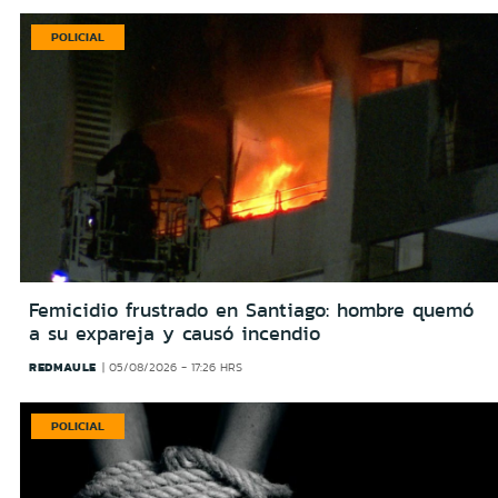
POLICIAL
Femicidio frustrado en Santiago: hombre quemó
a su expareja y causó incendio
REDMAULE
05/08/2026 - 17:26 HRS
POLICIAL