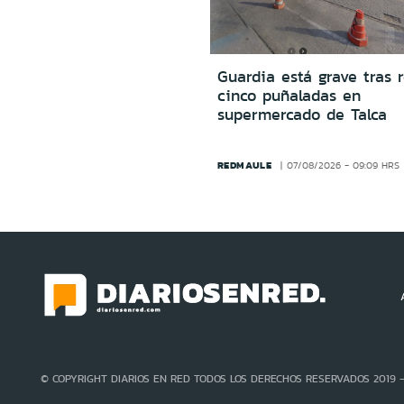
Guardia está grave tras r
cinco puñaladas en
supermercado de Talca
REDMAULE
07/08/2026 - 09:09 HRS
© COPYRIGHT DIARIOS EN RED TODOS LOS DERECHOS RESERVADOS 2019 