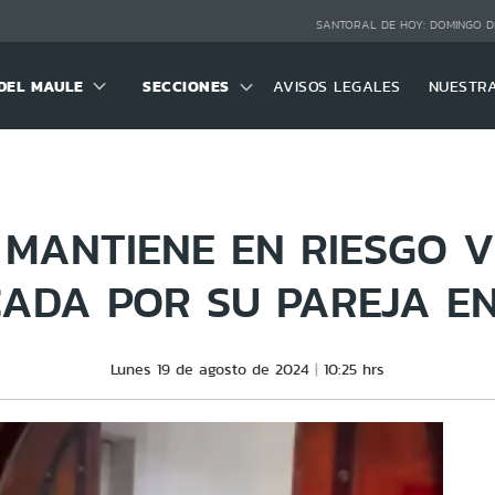
SANTORAL DE HOY:
DOMINGO D
DEL MAULE
SECCIONES
AVISOS LEGALES
NUESTR
 MANTIENE EN RIESGO V
CADA POR SU PAREJA EN
Lunes 19 de agosto de 2024
10:25 hrs