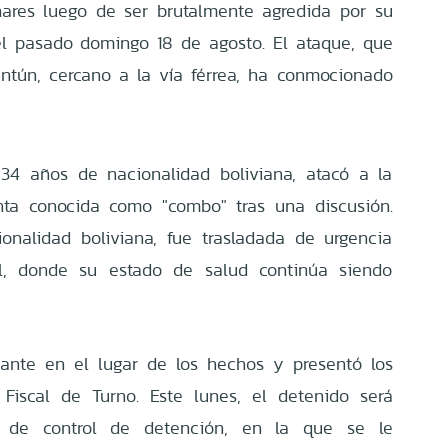
nares luego de ser brutalmente agredida por su
el pasado domingo 18 de agosto. El ataque, que
ntún, cercano a la vía férrea, ha conmocionado
34 años de nacionalidad boliviana, atacó a la
nta conocida como "combo" tras una discusión.
onalidad boliviana, fue trasladada de urgencia
l, donde su estado de salud continúa siendo
cante en el lugar de los hechos y presentó los
Fiscal de Turno. Este lunes, el detenido será
 de control de detención, en la que se le