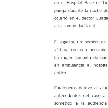
en el Hospital Base de Li
pareja durante la noche d
ocurrió en el sector Guada
a la comunidad local.
El agresor, un hombre de 
víctima con una herramie
La mujer, también de naci
en ambulancia al hospita
crítico.
Carabineros detuvo al ata
antecedentes del caso al 
sometido a la audiencia