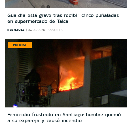
Guardia está grave tras recibir cinco puñaladas
en supermercado de Talca
REDMAULE
07/08/2026 - 09:09 HRS
POLICIAL
Femicidio frustrado en Santiago: hombre quemó
a su expareja y causó incendio