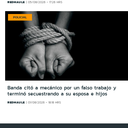
REDMAULE
05/08/2026 - 17:26 HRS
POLICIAL
Banda citó a mecánico por un falso trabajo y
terminó secuestrando a su esposa e hijos
REDMAULE
01/08/2026 - 18:18 HRS