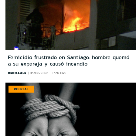
Femicidio frustrado en Santiago: hombre quemó
a su expareja y causó incendio
REDMAULE
05/08/2026 - 17:26 HRS
POLICIAL