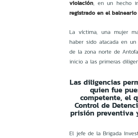
violación
, en un hecho in
registrado en el balneari
La víctima, una mujer m
haber sido atacada en un
de la zona norte de Antofa
inicio a las primeras dilige
Las diligencias per
quien fue pue
competente, el q
Control de Detenci
prisión preventiva 
El jefe de la Brigada Inves