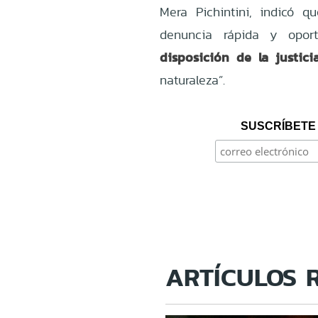
Mera Pichintini, indicó q
denuncia rápida y opor
disposición de la justic
naturaleza”.
SUSCRÍBETE 
ARTÍCULOS 