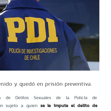
enido y quedó en prisión preventiva.
ra de Delitos Sexuales de la Policía de
se le imputa el delito de
 un sujeto a quien