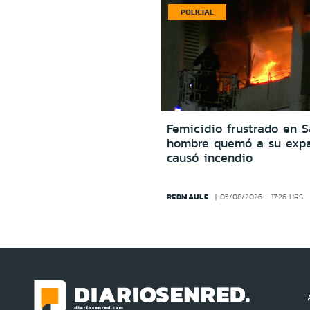
POLICIAL
Femicidio frustrado en S
hombre quemó a su expa
causó incendio
REDMAULE
05/08/2026 - 17:26 HRS