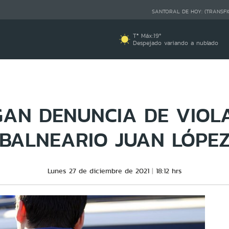
SANTORAL DE HOY:
(TRANSFI
Tª Máx:
19
º
Despejado variando a nublado
GAN DENUNCIA DE VIOL
BALNEARIO JUAN LÓPE
Lunes 27 de diciembre de 2021
18:12 hrs