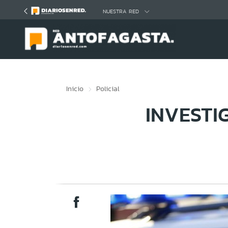
Click acá para ir directamente al contenido
NUESTRA RED
Inicio
Policial
INVESTI