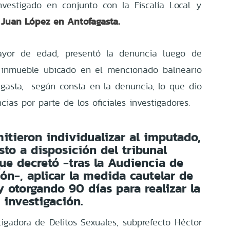
vestigado en conjunto con la Fiscalía Local y
o Juan López en Antofagasta.
ayor de edad, presentó la denuncia luego de
 inmueble ubicado en el mencionado balneario
gasta, según consta en la denuncia, lo que dio
ncias por parte de los oficiales investigadores.
mitieron individualizar al imputado,
sto a disposición del tribunal
ue decretó -tras la Audiencia de
ón-, aplicar la medida cautelar de
y otorgando 90 días para realizar la
investigación.
tigadora de Delitos Sexuales, subprefecto Héctor