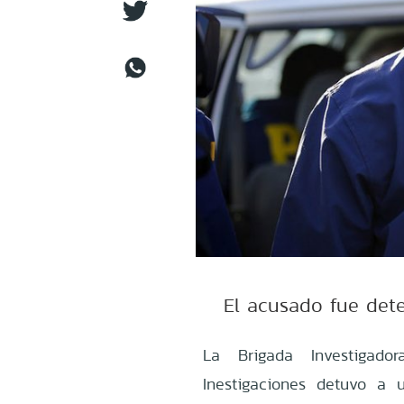
El acusado fue det
La Brigada Investigado
Inestigaciones detuvo a