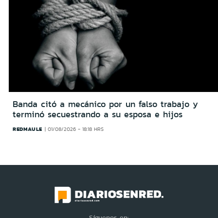
Banda citó a mecánico por un falso trabajo y
terminó secuestrando a su esposa e hijos
REDMAULE
01/08/2026 - 18:18 HRS
Síguenos en: