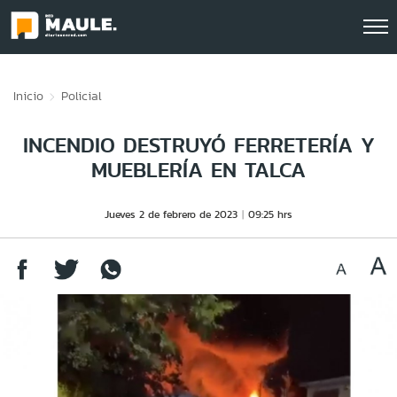
Click acá para ir directamente al contenido
Inicio
Policial
INCENDIO DESTRUYÓ FERRETERÍA Y
MUEBLERÍA EN TALCA
Jueves 2 de febrero de 2023
09:25 hrs