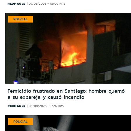
REDMAULE
07/08/2026 - 09:09 HRS
POLICIAL
Femicidio frustrado en Santiago: hombre quemó
a su expareja y causó incendio
REDMAULE
05/08/2026 - 17:26 HRS
POLICIAL