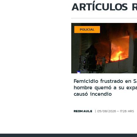
ARTÍCULOS 
POLICIAL
Femicidio frustrado en S
hombre quemó a su expa
causó incendio
REDMAULE
05/08/2026 - 17:26 HRS