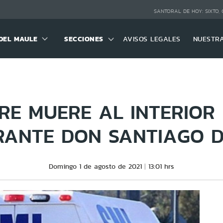
SANTORAL DE HOY:
SIXTO,
DEL MAULE
SECCIONES
AVISOS LEGALES
NUESTR
E MUERE AL INTERIOR
RANTE DON SANTIAGO D
Domingo 1 de agosto de 2021
13:01 hrs