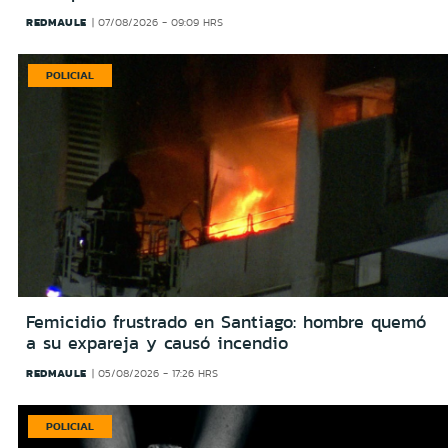
REDMAULE
07/08/2026 - 09:09 HRS
POLICIAL
Femicidio frustrado en Santiago: hombre quemó
a su expareja y causó incendio
REDMAULE
05/08/2026 - 17:26 HRS
POLICIAL