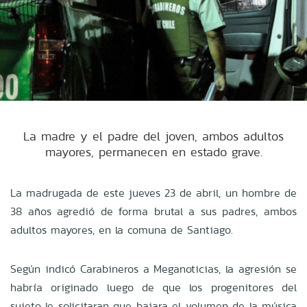
La madre y el padre del joven, ambos adultos
mayores, permanecen en estado grave.
La madrugada de este jueves 23 de abril, un hombre de
38 años agredió de forma brutal a sus padres, ambos
adultos mayores, en la comuna de Santiago.
Según indicó Carabineros a Meganoticias, la agresión se
habría originado luego de que los progenitores del
sujeto le solicitaran que bajara el volumen de la música