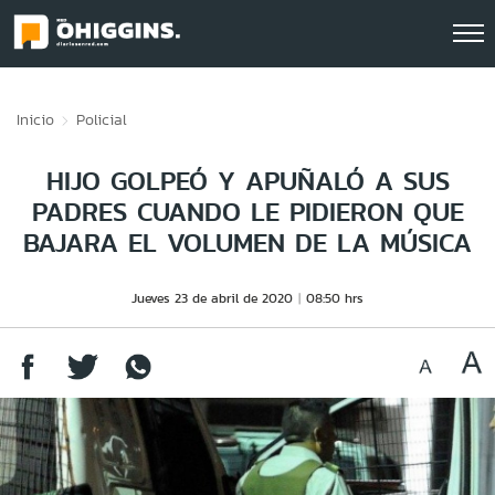
Click acá para ir directamente al contenido
Inicio
Policial
HIJO GOLPEÓ Y APUÑALÓ A SUS
PADRES CUANDO LE PIDIERON QUE
BAJARA EL VOLUMEN DE LA MÚSICA
Jueves 23 de abril de 2020
08:50 hrs