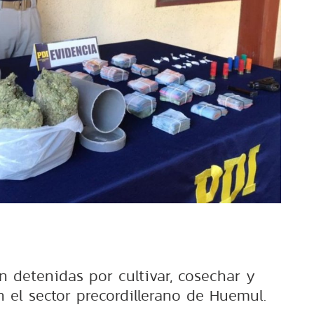
n detenidas por cultivar, cosechar y
n el sector precordillerano de Huemul.