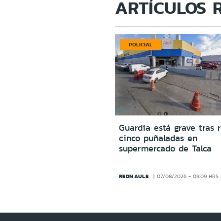
ARTÍCULOS 
POLICIAL
Guardia está grave tras r
cinco puñaladas en
supermercado de Talca
REDMAULE
07/08/2026 - 09:09 HRS