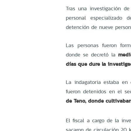
Tras una investigación de 
personal especializado d
detención de nueve personas
Las personas fueron form
medi
donde se decretó la
días que dure la investiga
La indagatoria estaba en
fueron detenidos en el s
de Teno, donde cultivaba
El fiscal a cargo de la inv
sacaron de circulación 20 k