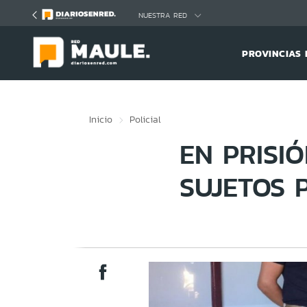
Click acá para ir directamente al contenido
NUESTRA RED
PROVINCIAS 
Inicio
Policial
EN PRISI
SUJETOS 