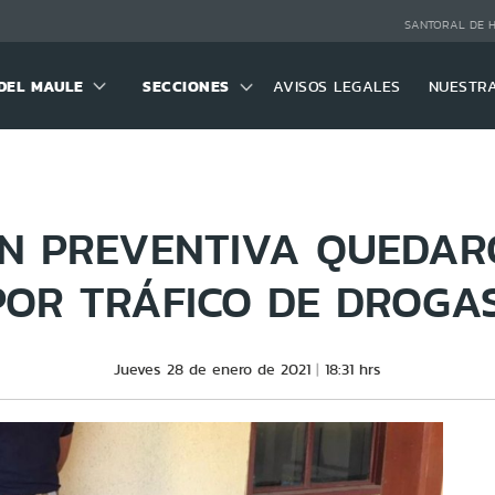
SANTORAL DE 
DEL MAULE
SECCIONES
AVISOS LEGALES
NUESTR
ÓN PREVENTIVA QUEDA
POR TRÁFICO DE DROGA
Jueves 28 de enero de 2021
18:31 hrs