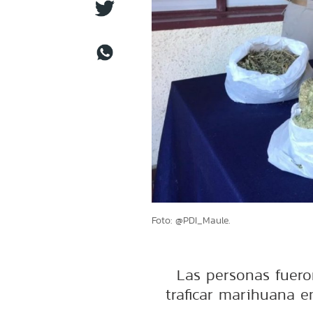
Foto: @PDI_Maule.
Las personas fuero
traficar marihuana e