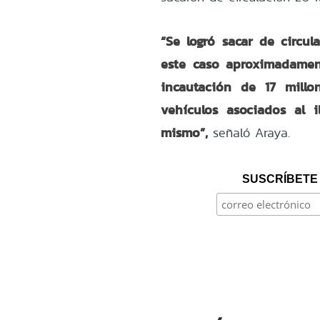
“Se logró sacar de circu
este caso aproximadament
incautación de 17 millo
vehículos asociados al 
mismo”,
señaló Araya.
SUSCRÍBETE 