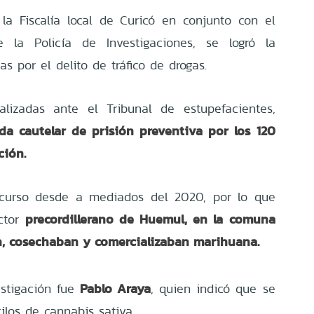
la Fiscalía local de Curicó en conjunto con el
e la Policía de Investigaciones, se logró la
 por el delito de tráfico de drogas.
alizadas ante el Tribunal de estupefacientes,
da cautelar de prisión preventiva por los 120
ción.
 curso desde a mediados del 2020, por lo que
precordillerano de Huemul, en la comuna
ector
n, cosechaban y comercializaban marihuana.
Pablo Araya
estigación fue
, quien indicó que se
ilos de cannabis sativa.