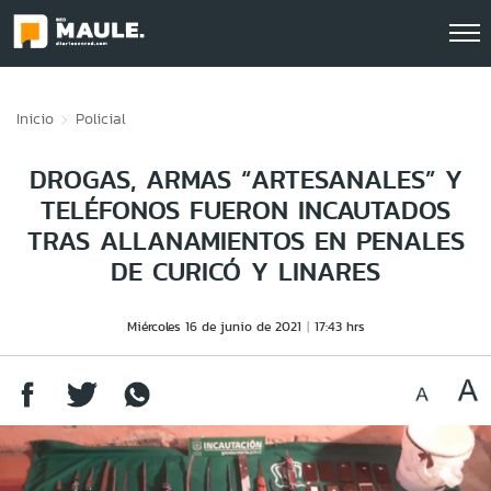
Click acá para ir directamente al contenido
Inicio
Policial
DROGAS, ARMAS “ARTESANALES” Y
TELÉFONOS FUERON INCAUTADOS
TRAS ALLANAMIENTOS EN PENALES
DE CURICÓ Y LINARES
Miércoles 16 de junio de 2021
17:43 hrs