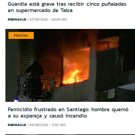
Guardia está grave tras recibir cinco puñaladas
en supermercado de Talca
REDMAULE
07/08/2026 - 09:09 HRS
POLICIAL
Femicidio frustrado en Santiago: hombre quemó
a su expareja y causó incendio
REDMAULE
05/08/2026 - 17:26 HRS