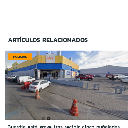
ARTÍCULOS RELACIONADOS
POLICIAL
Guardia está grave tras recibir cinco puñaladas