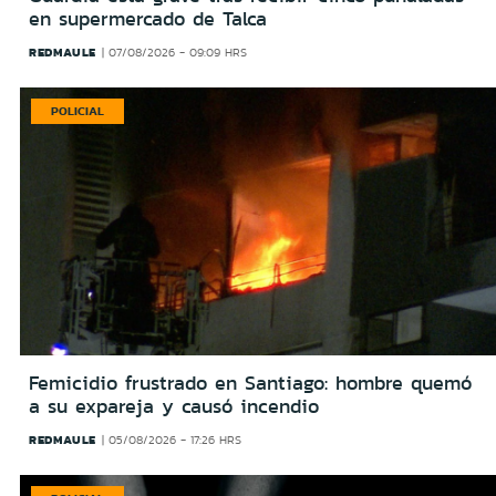
en supermercado de Talca
REDMAULE
07/08/2026 - 09:09 HRS
POLICIAL
Femicidio frustrado en Santiago: hombre quemó
a su expareja y causó incendio
REDMAULE
05/08/2026 - 17:26 HRS