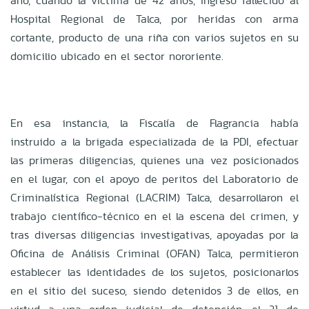
año, cuando la víctima de 42 años, ingresó fallecido al
Hospital Regional de Talca, por heridas con arma
cortante, producto de una riña con varios sujetos en su
domicilio ubicado en el sector nororiente.
En esa instancia, la Fiscalía de Flagrancia había
instruido a la brigada especializada de la PDI, efectuar
las primeras diligencias, quienes una vez posicionados
en el lugar, con el apoyo de peritos del Laboratorio de
Criminalística Regional (LACRIM) Talca, desarrollaron el
trabajo científico-técnico en el la escena del crimen, y
tras diversas diligencias investigativas, apoyadas por la
Oficina de Análisis Criminal (OFAN) Talca, permitieron
establecer las identidades de los sujetos, posicionarlos
en el sitio del suceso, siendo detenidos 3 de ellos, en