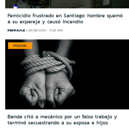
Femicidio frustrado en Santiago: hombre quemó
a su expareja y causó incendio
REDMAULE
05/08/2026 - 17:26 HRS
POLICIAL
Banda citó a mecánico por un falso trabajo y
terminó secuestrando a su esposa e hijos