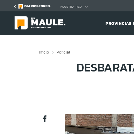
Click acá para ir directamente al contenido
NUESTRA RED
PROVINCIAS 
Inicio
Policial
DESBARAT