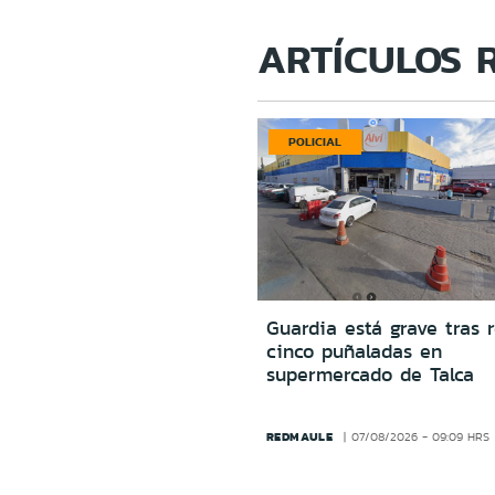
ARTÍCULOS 
POLICIAL
Guardia está grave tras r
cinco puñaladas en
supermercado de Talca
REDMAULE
07/08/2026 - 09:09 HRS