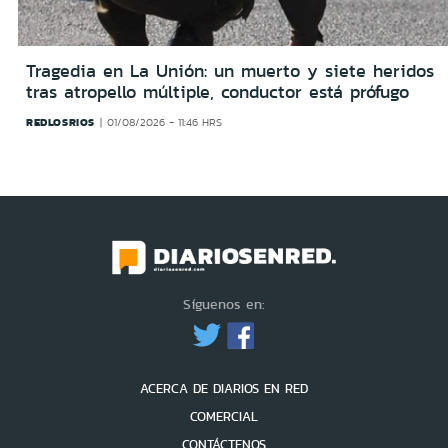
Tragedia en La Unión: un muerto y siete heridos
tras atropello múltiple, conductor está prófugo
REDLOSRIOS
01/08/2026 - 11:46 HRS
Síguenos en:
ACERCA DE DIARIOS EN RED
COMERCIAL
CONTÁCTENOS