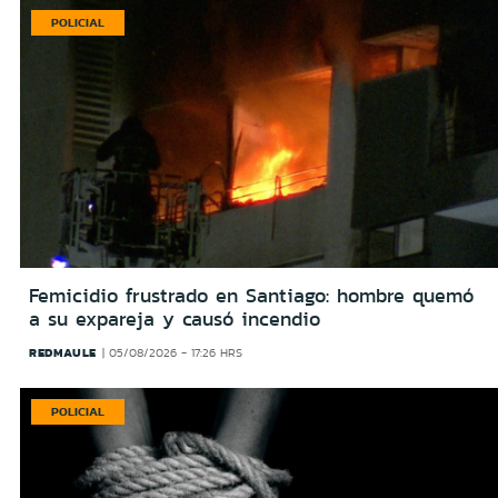
POLICIAL
Femicidio frustrado en Santiago: hombre quemó
a su expareja y causó incendio
REDMAULE
05/08/2026 - 17:26 HRS
POLICIAL