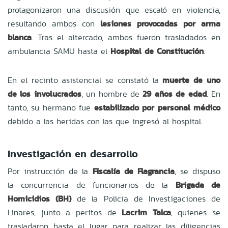
protagonizaron una discusión que escaló en violencia,
resultando ambos con
lesiones provocadas por arma
blanca
. Tras el altercado, ambos fueron trasladados en
ambulancia SAMU hasta el
Hospital de Constitución
.
En el recinto asistencial se constató la
muerte de uno
de los involucrados
, un hombre de
29 años de edad
. En
tanto, su hermano fue
estabilizado por personal médico
debido a las heridas con las que ingresó al hospital.
Investigación en desarrollo
Por instrucción de la
Fiscalía de Flagrancia
, se dispuso
la concurrencia de funcionarios de la
Brigada de
Homicidios (BH)
de la Policía de Investigaciones de
Linares, junto a peritos de
Lacrim Talca
, quienes se
trasladaron hasta el lugar para realizar las diligencias