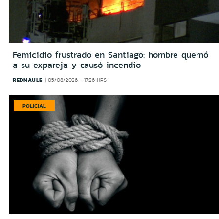
Femicidio frustrado en Santiago: hombre quemó
a su expareja y causó incendio
REDMAULE
05/08/2026 - 17:26 HRS
POLICIAL