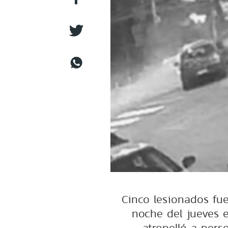
Cinco lesionados fue
noche del jueves 
atropelló a per