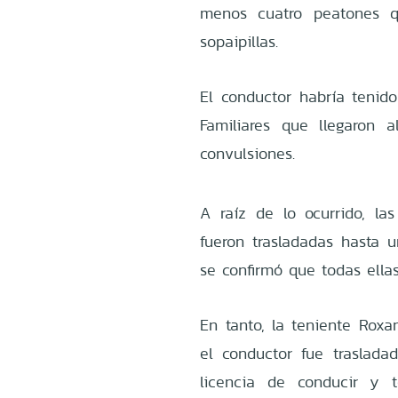
menos cuatro peatones 
sopaipillas.
El conductor habría tenid
Familiares que llegaron 
convulsiones.
A raíz de lo ocurrido, l
fueron trasladadas hasta u
se confirmó que todas ellas
En tanto, la teniente Roxa
el conductor fue traslad
licencia de conducir y 