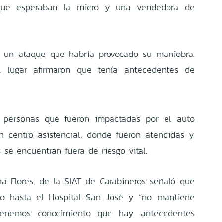
que esperaban la micro y una vendedora de
o un ataque que habría provocado su maniobra.
al lugar afirmaron que tenía antecedentes de
as personas que fueron impactadas por el auto
n centro asistencial, donde fueron atendidas y
 se encuentran fuera de riesgo vital.
na Flores, de la SIAT de Carabineros señaló que
ado hasta el Hospital San José y “no mantiene
tenemos conocimiento que hay antecedentes