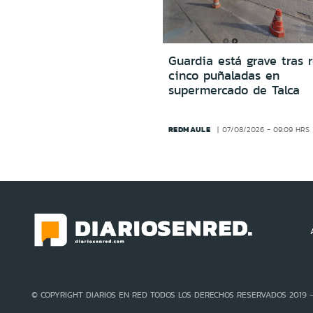
Guardia está grave tras r
cinco puñaladas en
supermercado de Talca
REDMAULE
07/08/2026 - 09:09 HRS
© COPYRIGHT DIARIOS EN RED TODOS LOS DERECHOS RESERVADOS 2019 