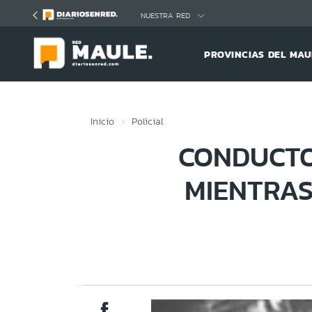
Click acá para ir directamente al contenido
NUESTRA RED
PROVINCIAS DEL MAU
Inicio
Policial
CONDUCTO
MIENTRA