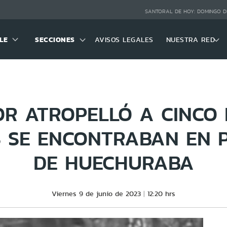
SANTORAL DE HOY:
DOMINGO D
LE
SECCIONES
AVISOS LEGALES
NUESTRA RED
R ATROPELLÓ A CINCO
S SE ENCONTRABAN EN 
DE HUECHURABA
Viernes 9 de junio de 2023
12:20 hrs