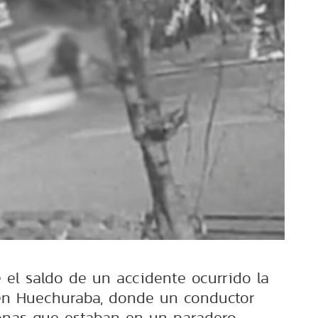
 el saldo de un accidente ocurrido la
en Huechuraba, donde un conductor
sonas que estaban en un paradero.