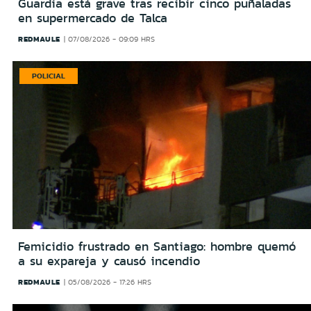
Guardia está grave tras recibir cinco puñaladas
en supermercado de Talca
REDMAULE
07/08/2026 - 09:09 HRS
POLICIAL
Femicidio frustrado en Santiago: hombre quemó
a su expareja y causó incendio
REDMAULE
05/08/2026 - 17:26 HRS