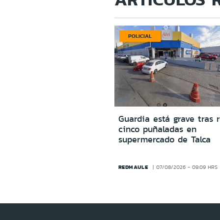
POLICIAL
Guardia está grave tras r
cinco puñaladas en
supermercado de Talca
REDMAULE
07/08/2026 - 09:09 HRS