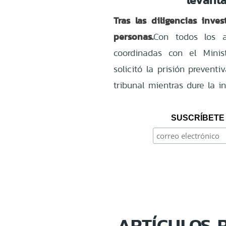
Tras las diligencias inve
personas.
Con todos los an
coordinadas con el Minist
solicitó la prisión prevent
tribunal mientras dure la i
SUSCRÍBETE 
ARTÍCULOS 