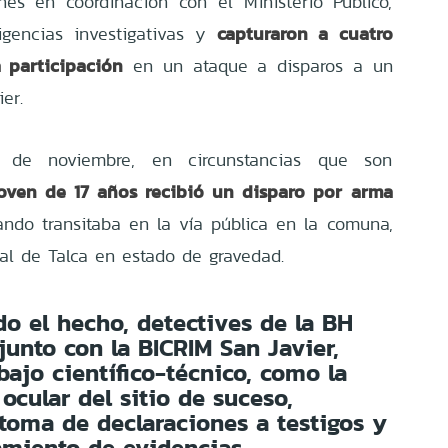
nes en coordinación con el Ministerio Público,
capturaron a cuatro
ligencias investigativas y
 participación
en un ataque a disparos a un
er.
 de noviembre, en circunstancias que son
ven de 17 años recibió un disparo por arma
ndo transitaba en la vía pública en la comuna,
tal de Talca en estado de gravedad.
o el hecho, detectives de la BH
junto con la BICRIM San Javier,
abajo científico-técnico, como la
ocular del sitio de suceso,
oma de declaraciones a testigos y
amiento de evidencias.