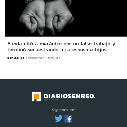
Banda citó a mecánico por un falso trabajo y
terminó secuestrando a su esposa e hijos
REDMAULE
01/08/2026 - 18:18 HRS
Síguenos en: