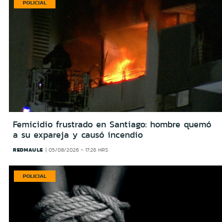
POLICIAL
Femicidio frustrado en Santiago: hombre quemó
a su expareja y causó incendio
REDMAULE
05/08/2026 - 17:26 HRS
POLICIAL