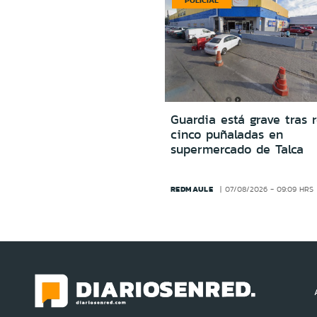
POLICIAL
Guardia está grave tras r
cinco puñaladas en
supermercado de Talca
REDMAULE
07/08/2026 - 09:09 HRS