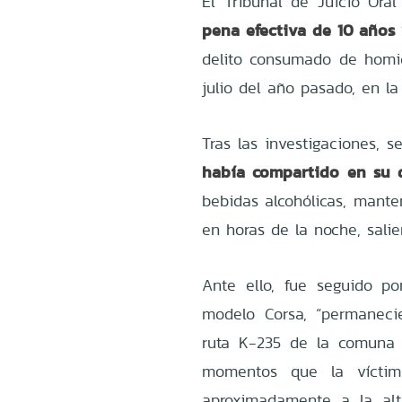
El Tribunal de Juicio Ora
pena efectiva de 10 años 
delito consumado de homic
julio del año pasado, en l
Tras las investigaciones, 
había compartido en su d
bebidas alcohólicas, mante
en horas de la noche, salier
Ante ello, fue seguido p
modelo Corsa, “permaneci
ruta K-235 de la comuna 
momentos que la víctim
aproximadamente a la al