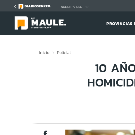
Click acá para ir directamente al contenido
NUESTRA RED
PROVINCIAS 
Inicio
Policial
10 AÑ
HOMICID