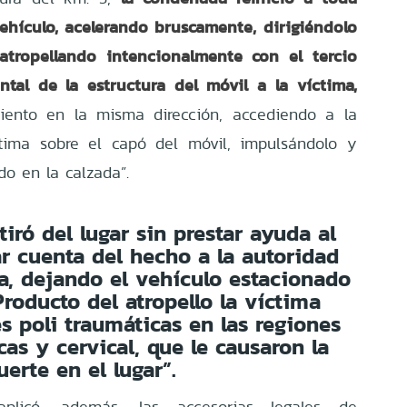
ehículo, acelerando bruscamente, dirigiéndolo
 atropellando intencionalmente con el tercio
ntal de la estructura del móvil a la víctima,
iento en la misma dirección, accediendo a la
ctima sobre el capó del móvil, impulsándolo y
o en la calzada”.
iró del lugar sin prestar ayuda al
ar cuenta del hecho a la autoridad
a, dejando el vehículo estacionado
Producto del atropello la víctima
es poli traumáticas en las regiones
cas y cervical, que le causaron la
erte en el lugar”.
licó, además, las accesorias legales de