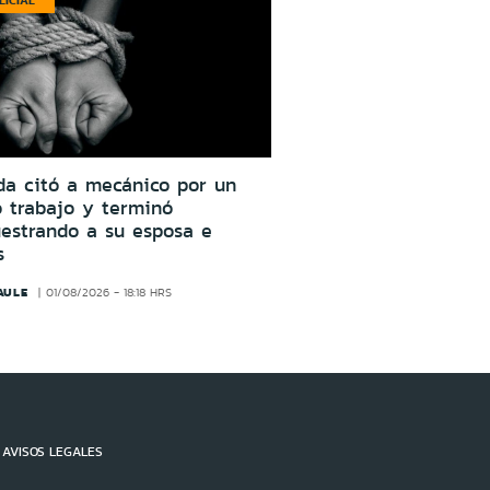
LICIAL
da citó a mecánico por un
o trabajo y terminó
estrando a su esposa e
s
AULE
01/08/2026 - 18:18 HRS
AVISOS LEGALES