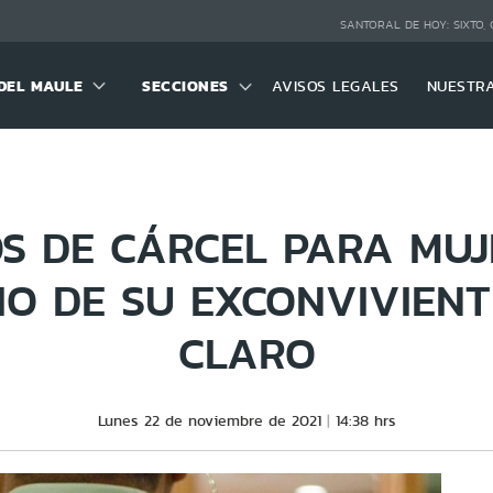
SANTORAL DE HOY:
SIXTO,
DEL MAULE
SECCIONES
AVISOS LEGALES
NUESTR
OS DE CÁRCEL PARA MUJ
IO DE SU EXCONVIVIENT
CLARO
Lunes 22 de noviembre de 2021
14:38 hrs