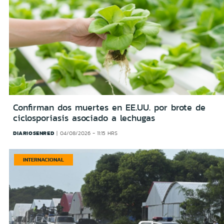
Confirman dos muertes en EE.UU. por brote de
ciclosporiasis asociado a lechugas
DIARIOSENRED
04/08/2026 - 11:15 HRS
INTERNACIONAL