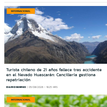
INTERNACIONAL
Turista chileno de 21 años fallece tras accidente
en el Nevado Huascarán: Cancillería gestiona
repatriación
DIARIOSENRED
05/08/2026 - 19:25 HRS
INTERNACIONAL