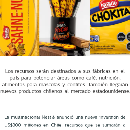
Los recursos serán destinados a sus fábricas en el
país para potenciar áreas como café, nutrición,
alimentos para mascotas y confites. También llegarán
nuevos productos chilenos al mercado estadounidense.
La multinacional Nestlé anunció una nueva inversión de
US$300 millones en Chile, recursos que se sumarán a