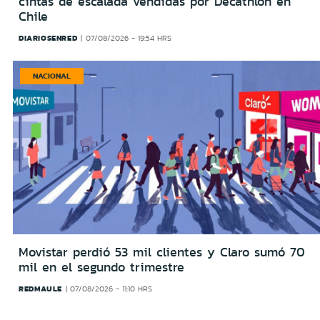
cintas de escalada vendidas por Decathlon en
Chile
DIARIOSENRED
07/08/2026 - 19:54 HRS
NACIONAL
Movistar perdió 53 mil clientes y Claro sumó 70
mil en el segundo trimestre
REDMAULE
07/08/2026 - 11:10 HRS