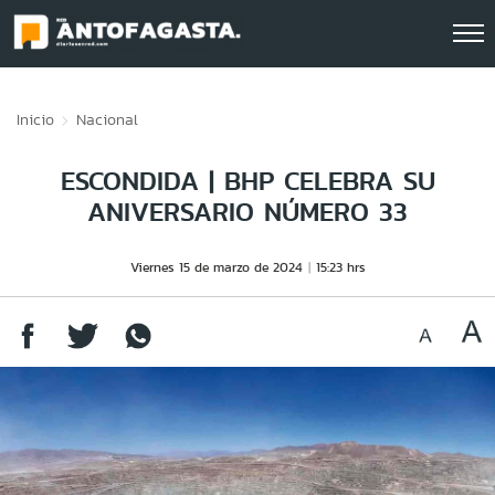
Click acá para ir directamente al contenido
Inicio
Nacional
ESCONDIDA | BHP CELEBRA SU
ANIVERSARIO NÚMERO 33
Viernes 15 de marzo de 2024
15:23 hrs