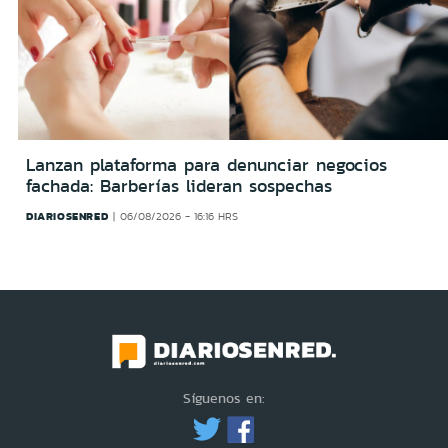
Lanzan plataforma para denunciar negocios
fachada: Barberías lideran sospechas
DIARIOSENRED
06/08/2026 - 16:16 HRS
Síguenos en: