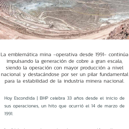
La emblemática mina -operativa desde 1991- continúa
impulsando la generación de cobre a gran escala,
siendo la operación con mayor producción a nivel
nacional y destacándose por ser un pilar fundamental
para la estabilidad de la industria minera nacional.
Hoy Escondida | BHP celebra 33 años desde el inicio de
sus operaciones, un hito que ocurrió el 14 de marzo de
1991.