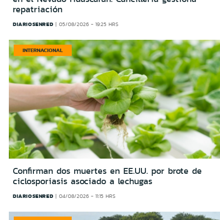
repatriación
DIARIOSENRED
05/08/2026 - 19:25 HRS
INTERNACIONAL
Confirman dos muertes en EE.UU. por brote de
ciclosporiasis asociado a lechugas
DIARIOSENRED
04/08/2026 - 11:15 HRS