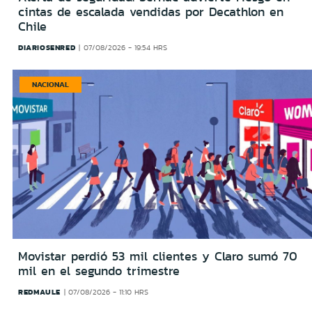
cintas de escalada vendidas por Decathlon en
Chile
DIARIOSENRED
07/08/2026 - 19:54 HRS
NACIONAL
Movistar perdió 53 mil clientes y Claro sumó 70
mil en el segundo trimestre
REDMAULE
07/08/2026 - 11:10 HRS