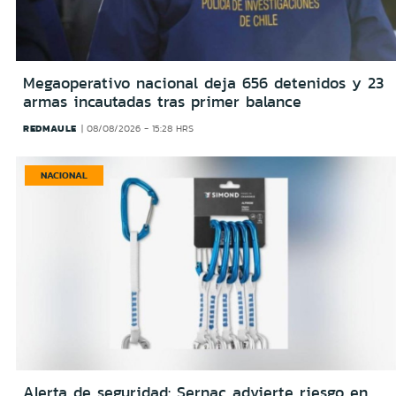
Megaoperativo nacional deja 656 detenidos y 23
armas incautadas tras primer balance
REDMAULE
08/08/2026 - 15:28 HRS
NACIONAL
Alerta de seguridad: Sernac advierte riesgo en