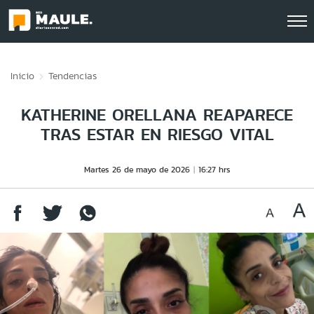
Click acá para ir directamente al contenido
Inicio
Tendencias
KATHERINE ORELLANA REAPARECE
TRAS ESTAR EN RIESGO VITAL
Martes 26 de mayo de 2026
16:27 hrs