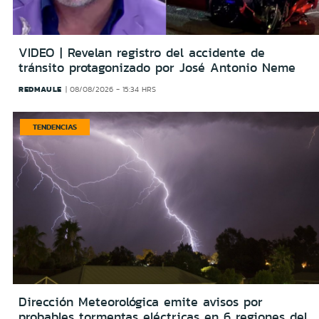
VIDEO | Revelan registro del accidente de
tránsito protagonizado por José Antonio Neme
REDMAULE
08/08/2026 - 15:34 HRS
TENDENCIAS
Dirección Meteorológica emite avisos por
probables tormentas eléctricas en 6 regiones del