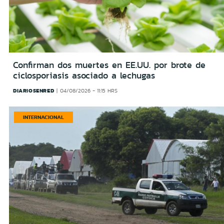
Confirman dos muertes en EE.UU. por brote de
ciclosporiasis asociado a lechugas
DIARIOSENRED
04/08/2026 - 11:15 HRS
INTERNACIONAL