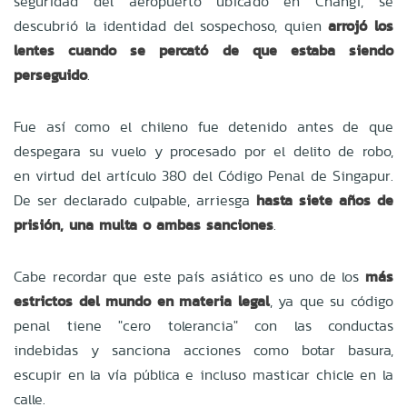
seguridad del aeropuerto ubicado en Changi, se
descubrió la identidad del sospechoso, quien
arrojó los
lentes cuando se percató de que estaba siendo
perseguido
.
Fue así como el chileno fue detenido antes de que
despegara su vuelo y procesado por el delito de robo,
en virtud del artículo 380 del Código Penal de Singapur.
De ser declarado culpable, arriesga
hasta siete años de
prisión, una multa o ambas sanciones
.
Cabe recordar que este país asiático es uno de los
más
estrictos del mundo en materia legal
, ya que su código
penal tiene "cero tolerancia" con las conductas
indebidas y sanciona acciones como botar basura,
escupir en la vía pública e incluso masticar chicle en la
calle.