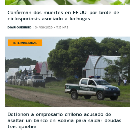
Confirman dos muertes en EE.UU. por brote de
ciclosporiasis asociado a lechugas
DIARIOSENRED
04/08/2026 - 11:15 HRS
INTERNACIONAL
Detienen a empresario chileno acusado de
asaltar un banco en Bolivia para saldar deudas
tras quiebra