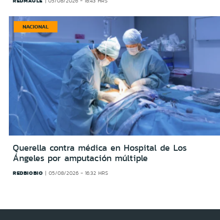
REDMAULE
05/08/2026 - 18:43 HRS
NACIONAL
Querella contra médica en Hospital de Los
Ángeles por amputación múltiple
REDBIOBIO
05/08/2026 - 16:32 HRS