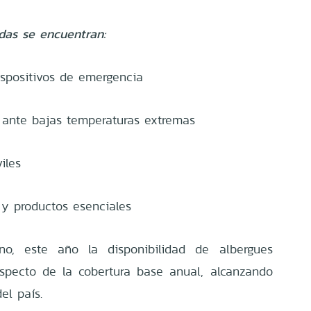
das se encuentran:
spositivos de emergencia
 ante bajas temperaturas extremas
iles
 y productos esenciales
no, este año la disponibilidad de albergues
pecto de la cobertura base anual, alcanzando
el país.