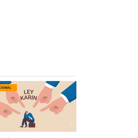
CIONAL