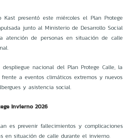
o Kast presentó este miércoles el Plan Protege
mpulsada junto al Ministerio de Desarrollo Social
 la atención de personas en situación de calle
nal.
 despliegue nacional del Plan Protege Calle, la
 frente a eventos climáticos extremos y nuevos
bergues y asistencia social.
tege Invierno 2026
plan es prevenir fallecimientos y complicaciones
 en situación de calle durante el invierno.