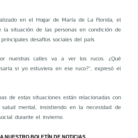
alizado en el Hogar de María de La Florida, el
e la situación de las personas en condición de
principales desafíos sociales del país.
por nuestras calles va a ver los rucos. ¿Qué
aría si yo estuviera en ese ruco?”, expresó el
s de estas situaciones están relacionadas con
 salud mental, insistiendo en la necesidad de
ocial durante el invierno.
A NUESTRO BOLETÍN DE NOTICIAS