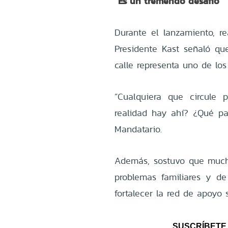
“Es un tremendo desafío”
Durante el lanzamiento, re
Presidente Kast señaló qu
calle representa uno de los 
“Cualquiera que circule 
realidad hay ahí? ¿Qué pas
Mandatario.
Además, sostuvo que mucha
problemas familiares y de
fortalecer la red de apoyo s
SUSCRÍBETE 