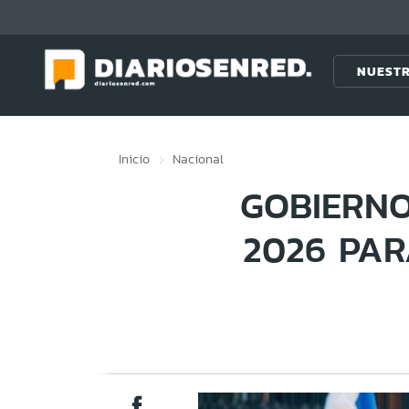
Click acá para ir directamente al contenido
NUESTR
Inicio
Nacional
GOBIERNO
2026 PA