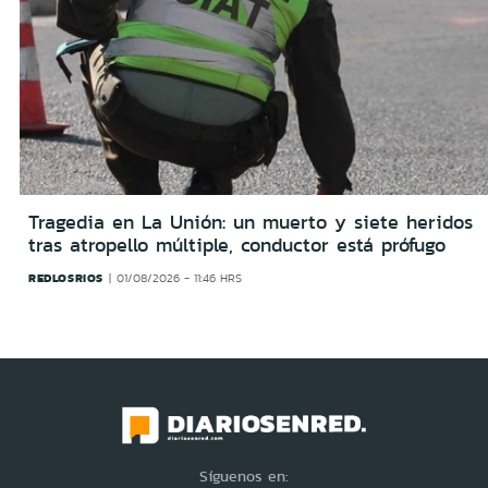
Tragedia en La Unión: un muerto y siete heridos
tras atropello múltiple, conductor está prófugo
REDLOSRIOS
01/08/2026 - 11:46 HRS
Síguenos en: