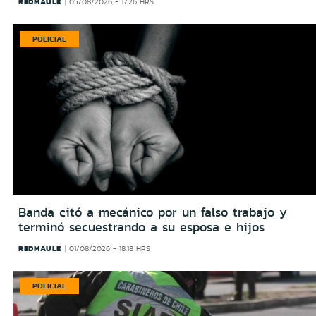
REDMAULE
05/08/2026 - 17:26 HRS
POLICIAL
Banda citó a mecánico por un falso trabajo y
terminó secuestrando a su esposa e hijos
REDMAULE
01/08/2026 - 18:18 HRS
POLICIAL