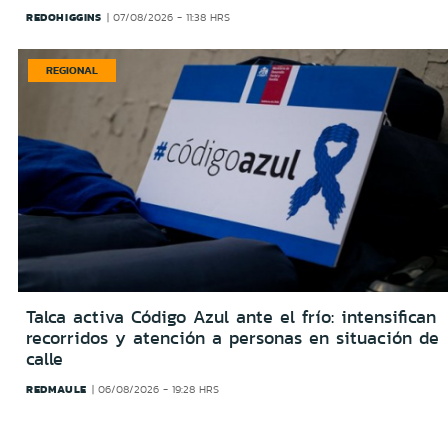
REDOHIGGINS
07/08/2026 - 11:38 HRS
REGIONAL
Talca activa Código Azul ante el frío: intensifican
recorridos y atención a personas en situación de
calle
REDMAULE
06/08/2026 - 19:28 HRS