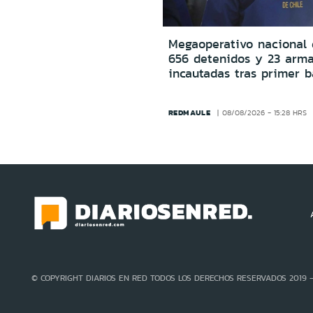
Megaoperativo nacional 
656 detenidos y 23 arm
incautadas tras primer b
REDMAULE
08/08/2026 - 15:28 HRS
© COPYRIGHT DIARIOS EN RED TODOS LOS DERECHOS RESERVADOS 2019 