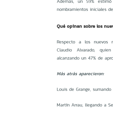
Además, un 59% estimó 
nombramientos iniciales de
Qué opinan sobre los nue
Respecto a los nuevos n
Claudio Alvarado, quie
alcanzando un 47% de apro
Más atrás aparecieron:
Louis de Grange, sumando 
Martín Arrau, llegando a S