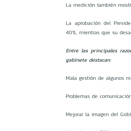
La medición también mostr
La aprobación del Presid
40%, mientras que su desap
Entre las principales ra
gabinete destacan:
Mala gestión de algunos mi
Problemas de comunicación 
Mejorar la imagen del Gobi