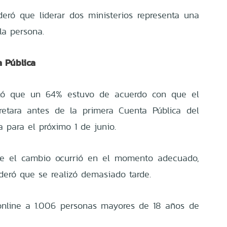
eró que liderar dos ministerios representa una
la persona.
 Pública
eló que un 64% estuvo de acuerdo con que el
cretara antes de la primera Cuenta Pública del
 para el próximo 1 de junio.
e el cambio ocurrió en el momento adecuado,
eró que se realizó demasiado tarde.
online a 1.006 personas mayores de 18 años de