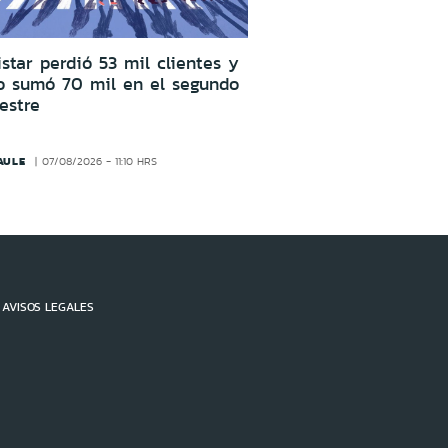
star perdió 53 mil clientes y
o sumó 70 mil en el segundo
estre
AULE
07/08/2026 - 11:10 HRS
AVISOS LEGALES