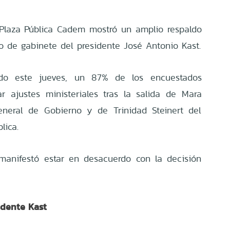
Plaza Pública Cadem mostró un amplio respaldo
 de gabinete del presidente José Antonio Kast.
do este jueves, un 87% de los encuestados
ar ajustes ministeriales tras la salida de Mara
eneral de Gobierno y de Trinidad Steinert del
lica.
manifestó estar en desacuerdo con la decisión
idente Kast