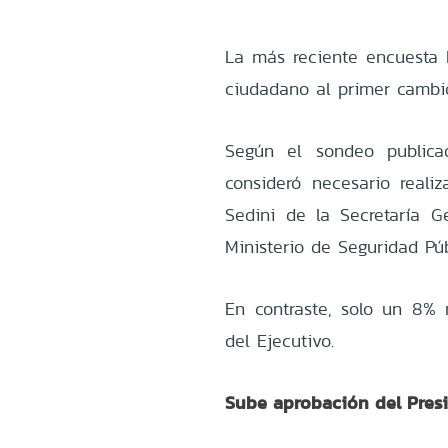
La más reciente encuesta 
ciudadano al primer cambio
Según el sondeo publica
consideró necesario realiz
Sedini de la Secretaría G
Ministerio de Seguridad Púb
En contraste, solo un 8% 
del Ejecutivo.
Sube aprobación del Pres