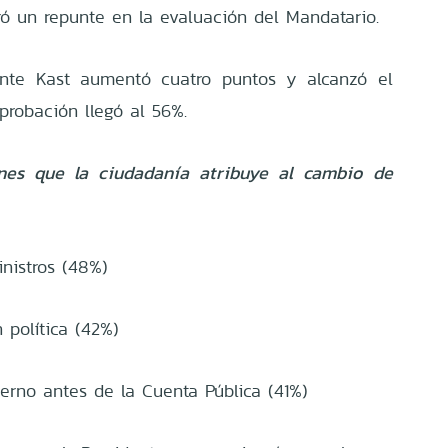
ó un repunte en la evaluación del Mandatario.
ente Kast aumentó cuatro puntos y alcanzó el
robación llegó al 56%.
zones que la ciudadanía atribuye al cambio de
nistros (48%)
política (42%)
erno antes de la Cuenta Pública (41%)