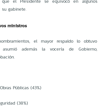
que el Presidente se equivocó en algunos
 su gabinete.
vos ministros
ombramientos, el mayor respaldo lo obtuvo
n asumió además la vocería de Gobierno,
bación.
Obras Públicas (43%)
eguridad (38%)