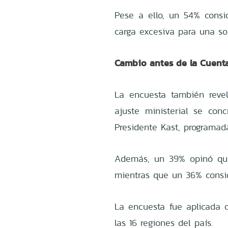
Pese a ello, un 54% consid
carga excesiva para una so
Cambio antes de la Cuenta
La encuesta también rev
ajuste ministerial se con
Presidente Kast, programada
Además, un 39% opinó qu
mientras que un 36% consid
La encuesta fue aplicada 
las 16 regiones del país.