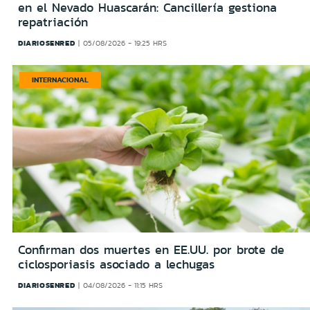
en el Nevado Huascarán: Cancillería gestiona
repatriación
DIARIOSENRED
05/08/2026 - 19:25 HRS
INTERNACIONAL
Confirman dos muertes en EE.UU. por brote de
ciclosporiasis asociado a lechugas
DIARIOSENRED
04/08/2026 - 11:15 HRS